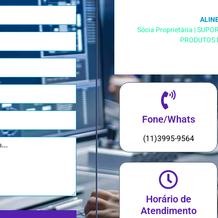
ALINE
Sócia Proprietária | SUP
PRODUTOS 
Fone/Whats
(11)3995-9564
Horário de
Atendimento