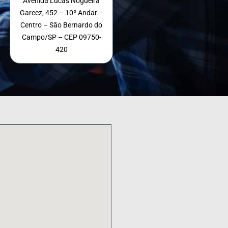
Avenida Lucas Nogueira
Garcez, 452 – 10º Andar –
Centro – São Bernardo do
Campo/SP – CEP 09750-
420