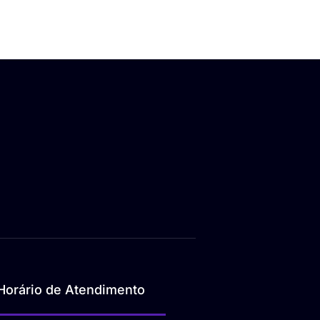
Horário de Atendimento