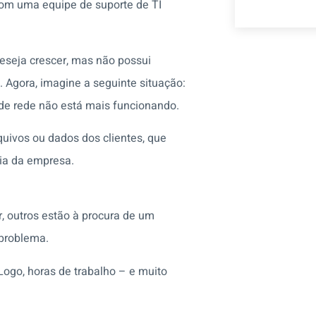
com uma equipe de suporte de TI
seja crescer, mas não possui
. Agora, imagine a seguinte situação:
de rede não está mais funcionando.
uivos ou dados dos clientes, que
dia da empresa.
, outros estão à procura de um
 problema.
 Logo, horas de trabalho – e muito