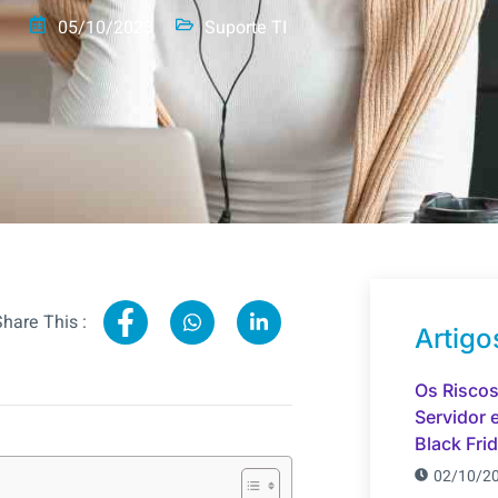
05/10/2023
Suporte TI
Share This :
Artigo
Os Riscos
Servidor 
Black Fri
02/10/2