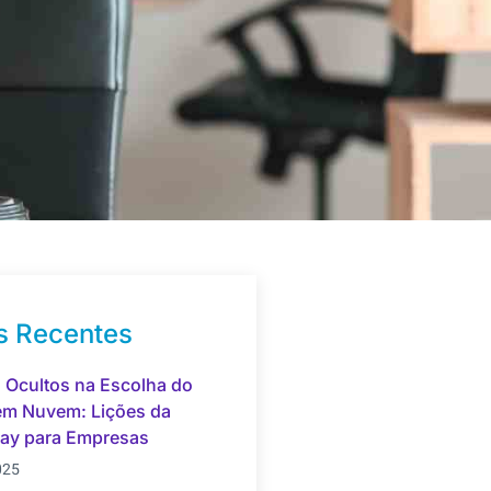
s Recentes
 Ocultos na Escolha do
em Nuvem: Lições da
day para Empresas
025