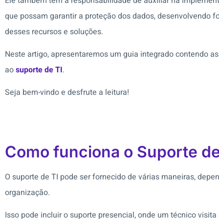
Ele também tem a responsabilidade de auxiliar na implemen
que possam garantir a proteção dos dados, desenvolvendo fo
desses recursos e soluções.
Neste artigo, apresentaremos um guia integrado contendo as
ao
suporte de TI
.
Seja bem-vindo e desfrute a leitura!
Como funciona o Suporte de
O suporte de TI pode ser fornecido de várias maneiras, dep
organização.
Isso pode incluir o suporte presencial, onde um técnico visit