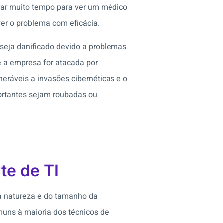
rar muito tempo para ver um médico
ver o problema com eficácia.
 seja danificado devido a problemas
 a empresa for atacada por
eráveis a invasões cibernéticas e o
portantes sejam roubadas ou
te de TI
a natureza e do tamanho da
uns à maioria dos técnicos de