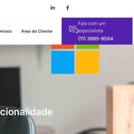
Fale com um
especialista
ontato
Área do Cliente
(11) 3995-9564
cionalidade