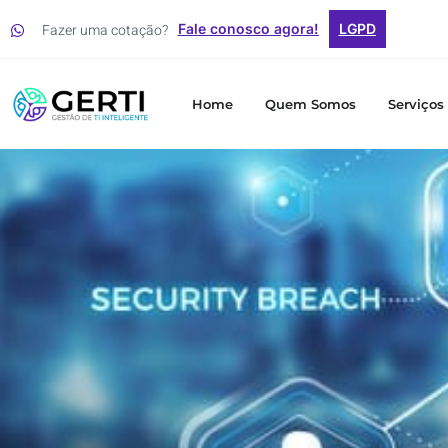
Fazer uma cotação?
Fale conosco agora!
LGPD
Home
Quem Somos
Serviços