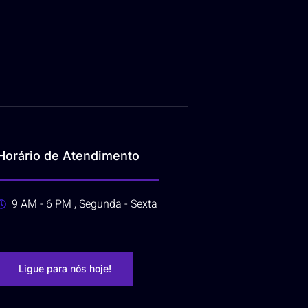
Horário de Atendimento
9 AM - 6 PM , Segunda - Sexta
Ligue para nós hoje!