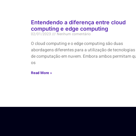
Entendendo a diferença entre cloud
computing e edge computing
02/01/2023
Nenhum comentário
O cloud computing e o edge computing são duas
abordagens diferentes para a utilização de tecnologias
de computação em nuvem. Embora ambos permitam q
os
Read More »