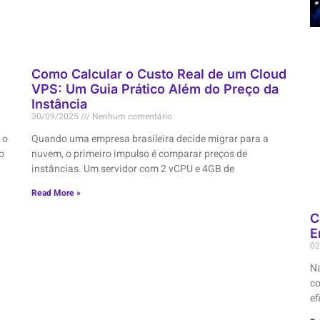
Como Calcular o Custo Real de um Cloud
VPS: Um Guia Prático Além do Preço da
Instância
30/09/2025
Nenhum comentário
 o
Quando uma empresa brasileira decide migrar para a
o
nuvem, o primeiro impulso é comparar preços de
instâncias. Um servidor com 2 vCPU e 4GB de
Read More »
C
E
02
Na
c
ef