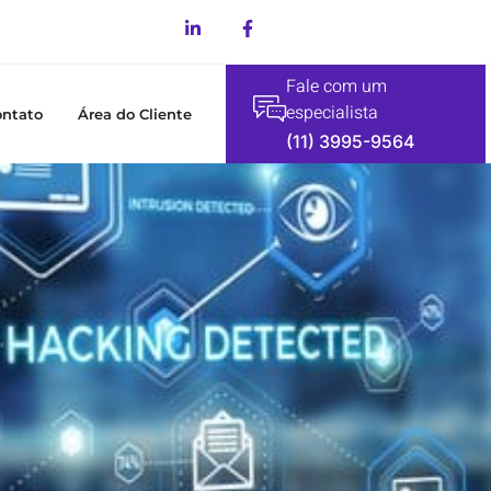
Fale com um
especialista
ontato
Área do Cliente
(11) 3995-9564