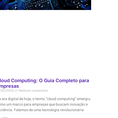
loud Computing: O Guia Completo para
mpresas
/02/2024
Nenhum comentário
 era digital de hoje, o termo “cloud computing” emergiu
omo um marco para empresas que buscam inovação e
iciência. Falamos de uma tecnologia revolucionária