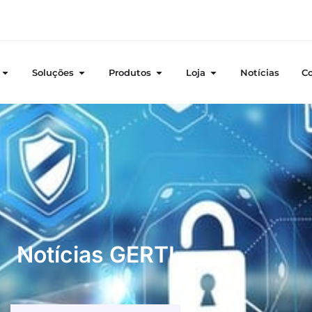
Soluções
Produtos
Loja
Notícias
C
Notícias GERTI