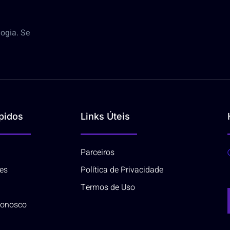
ogia. Se
pidos
Links Úteis
Parceiros
ões
Política de Privacidade
Termos de Uso
Conosco